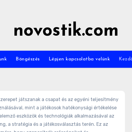
novostik.com
unk
Böngészés
Lépjen kapcsolatba velünk
Kezd
szerepet játszanak a csapat és az egyéni teljesítmény
nálásával, mint a játékosok hatékonysági értékelése
-elemző eszközök és technológiák alkalmazásával az
, a stratégia és a játékosválasztás terén. Ez az