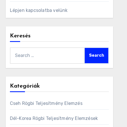
Lépjen kapcsolatba velünk
Keresés
Search
for:
Kategóriák
Cseh Rögbi Teljesítmény Elemzés
Dél-Korea Rögbi Teljesítmény Elemzések