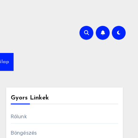
őlap
Gyors Linkek
Rólunk
Böngészés