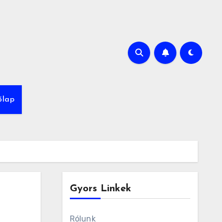
őlap
Gyors Linkek
Rólunk