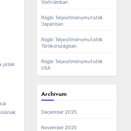
Vietnámban
Rögbi Teljesítménymutatók
Japánban
Rögbi Teljesítménymutatók
Törökországban
E
Rögbi Teljesítménymutatók
a játék
USA
Archívum
kai
íciónak
December 2025
November 2025