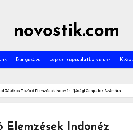
novostik.com
unk
Böngészés
Lépjen kapcsolatba velünk
Kezd
bi Játékos Pozíció Elemzések Indonéz Ifjúsági Csapatok Számára
ió Elemzések Indonéz