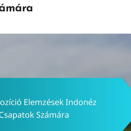
zámára