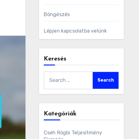
Böngészés
Lépjen kapcsolatba velünk
Keresés
Search
for:
Kategóriák
Cseh Rögbi Teljesítmény