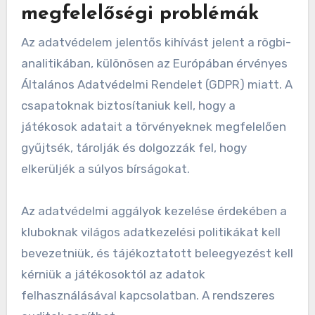
megfelelőségi problémák
Az adatvédelem jelentős kihívást jelent a rögbi-
analitikában, különösen az Európában érvényes
Általános Adatvédelmi Rendelet (GDPR) miatt. A
csapatoknak biztosítaniuk kell, hogy a
játékosok adatait a törvényeknek megfelelően
gyűjtsék, tárolják és dolgozzák fel, hogy
elkerüljék a súlyos bírságokat.
Az adatvédelmi aggályok kezelése érdekében a
kluboknak világos adatkezelési politikákat kell
bevezetniük, és tájékoztatott beleegyezést kell
kérniük a játékosoktól az adatok
felhasználásával kapcsolatban. A rendszeres