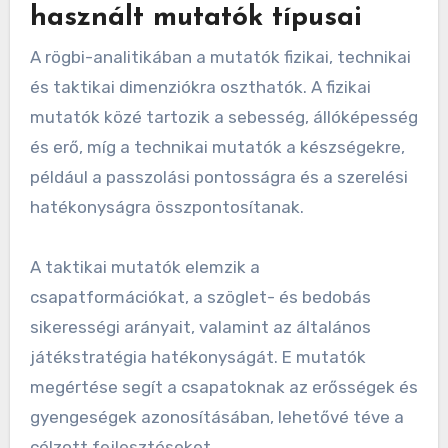
használt mutatók típusai
A rögbi-analitikában a mutatók fizikai, technikai
és taktikai dimenziókra oszthatók. A fizikai
mutatók közé tartozik a sebesség, állóképesség
és erő, míg a technikai mutatók a készségekre,
például a passzolási pontosságra és a szerelési
hatékonyságra összpontosítanak.
A taktikai mutatók elemzik a
csapatformációkat, a szöglet- és bedobás
sikerességi arányait, valamint az általános
játékstratégia hatékonyságát. E mutatók
megértése segít a csapatoknak az erősségek és
gyengeségek azonosításában, lehetővé téve a
célzott fejlesztéseket.