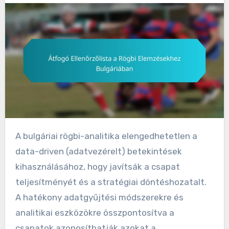
A bulgáriai rögbi-analitika elengedhetetlen a
data-driven (adatvezérelt) betekintések
kihasználásához, hogy javítsák a csapat
teljesítményét és a stratégiai döntéshozatalt.
A hatékony adatgyűjtési módszerekre és
analitikai eszközökre összpontosítva a
csapatok azonosíthatják azokat a