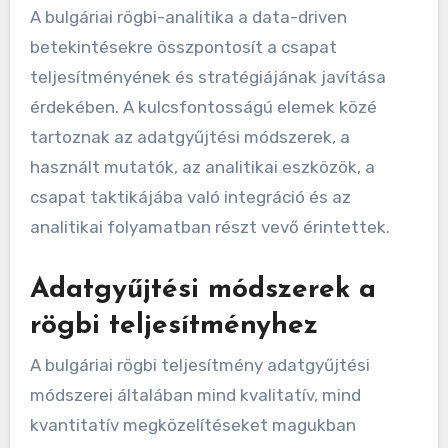
A bulgáriai rögbi-analitika a data-driven
betekintésekre összpontosít a csapat
teljesítményének és stratégiájának javítása
érdekében. A kulcsfontosságú elemek közé
tartoznak az adatgyűjtési módszerek, a
használt mutatók, az analitikai eszközök, a
csapat taktikájába való integráció és az
analitikai folyamatban részt vevő érintettek.
Adatgyűjtési módszerek a
rögbi teljesítményhez
A bulgáriai rögbi teljesítmény adatgyűjtési
módszerei általában mind kvalitatív, mind
kvantitatív megközelítéseket magukban