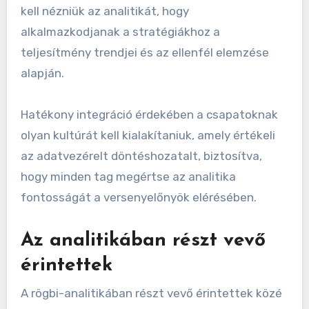
kell nézniük az analitikát, hogy
alkalmazkodjanak a stratégiákhoz a
teljesítmény trendjei és az ellenfél elemzése
alapján.
Hatékony integráció érdekében a csapatoknak
olyan kultúrát kell kialakítaniuk, amely értékeli
az adatvezérelt döntéshozatalt, biztosítva,
hogy minden tag megértse az analitika
fontosságát a versenyelőnyök elérésében.
Az analitikában részt vevő
érintettek
A rögbi-analitikában részt vevő érintettek közé