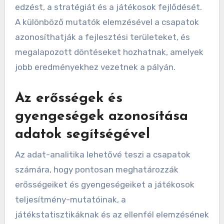
edzést, a stratégiát és a játékosok fejlődését.
A különböző mutatók elemzésével a csapatok
azonosíthatják a fejlesztési területeket, és
megalapozott döntéseket hozhatnak, amelyek
jobb eredményekhez vezetnek a pályán.
Az erősségek és
gyengeségek azonosítása
adatok segítségével
Az adat-analitika lehetővé teszi a csapatok
számára, hogy pontosan meghatározzák
erősségeiket és gyengeségeiket a játékosok
teljesítmény-mutatóinak, a
játékstatisztikáknak és az ellenfél elemzésének