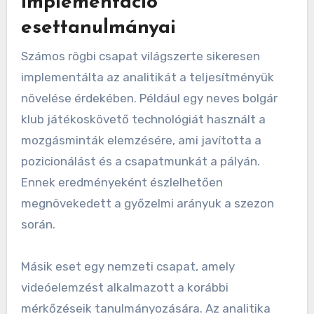
implementáció
esettanulmányai
Számos rögbi csapat világszerte sikeresen
implementálta az analitikát a teljesítményük
növelése érdekében. Például egy neves bolgár
klub játékoskövető technológiát használt a
mozgásminták elemzésére, ami javította a
pozicionálást és a csapatmunkát a pályán.
Ennek eredményeként észlelhetően
megnövekedett a győzelmi arányuk a szezon
során.
Másik eset egy nemzeti csapat, amely
videóelemzést alkalmazott a korábbi
mérkőzéseik tanulmányozására. Az analitika