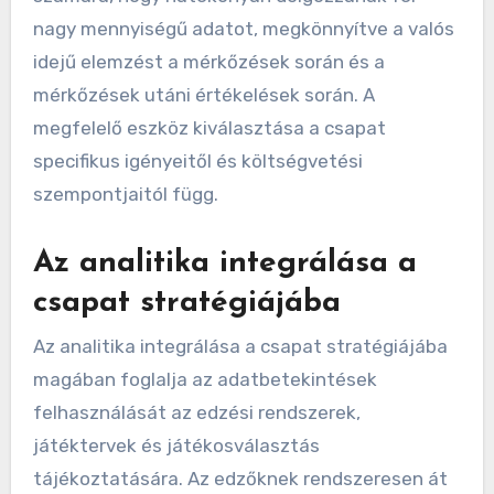
nagy mennyiségű adatot, megkönnyítve a valós
idejű elemzést a mérkőzések során és a
mérkőzések utáni értékelések során. A
megfelelő eszköz kiválasztása a csapat
specifikus igényeitől és költségvetési
szempontjaitól függ.
Az analitika integrálása a
csapat stratégiájába
Az analitika integrálása a csapat stratégiájába
magában foglalja az adatbetekintések
felhasználását az edzési rendszerek,
játéktervek és játékosválasztás
tájékoztatására. Az edzőknek rendszeresen át