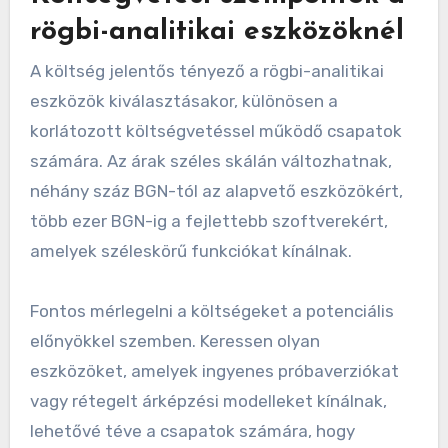
rögbi-analitikai eszközöknél
A költség jelentős tényező a rögbi-analitikai
eszközök kiválasztásakor, különösen a
korlátozott költségvetéssel működő csapatok
számára. Az árak széles skálán változhatnak,
néhány száz BGN-tól az alapvető eszközökért,
több ezer BGN-ig a fejlettebb szoftverekért,
amelyek széleskörű funkciókat kínálnak.
Fontos mérlegelni a költségeket a potenciális
előnyökkel szemben. Keressen olyan
eszközöket, amelyek ingyenes próbaverziókat
vagy rétegelt árképzési modelleket kínálnak,
lehetővé téve a csapatok számára, hogy