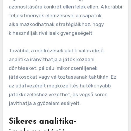
azonosítására konkrét ellenfelek ellen. A korábbi
teljesítmények elemzésével a csapatok
alkalmazkodhatnak stratégiáikhoz, hogy
kihasználják riválisaik gyengeségeit.
Továbbá, a mérkőzések alatti valós idejű
analitika irányíthatja a játék közbeni
döntéseket, például mikor cseréljenek
játékosokat vagy változtassanak taktikán. Ez
az adatvezérelt megközelítés hatékonyabb
játékkezeléshez vezethet, és végső soron
javíthatja a győzelem esélyeit.
Sikeres analitika-