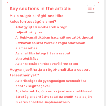
Key sections in the article:
Mik a bulgáriai rögbi-analitika
kulcsfontosságú elemei?
Adatgyűjtési módszerek a rögbi
teljesítményhez
A rögbi-analitikában használt mutatók típusai
Eszközök és szoftverek a rögbi adatainak
elemzéséhez
Az analitika integrálása a csapat
stratégiájába
Az analitikában részt vevő érintettek
Hogyan javíthatja a rögbi-analitika a csapat
teljesítményét?
Az erősségek és gyengeségek azonosítása
adatok segítségével
A játékosok fejlődésének javítása analitikával
Stratégiai döntéshozatal az analitika alapján
Sikeres analitika-implementáció