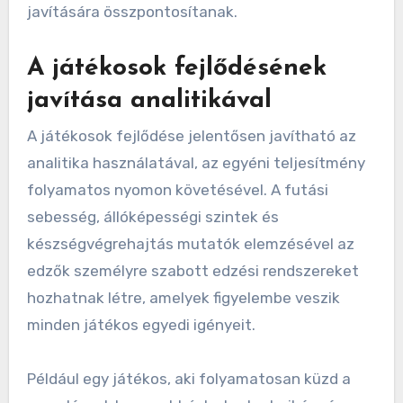
javítására összpontosítanak.
A játékosok fejlődésének
javítása analitikával
A játékosok fejlődése jelentősen javítható az
analitika használatával, az egyéni teljesítmény
folyamatos nyomon követésével. A futási
sebesség, állóképességi szintek és
készségvégrehajtás mutatók elemzésével az
edzők személyre szabott edzési rendszereket
hozhatnak létre, amelyek figyelembe veszik
minden játékos egyedi igényeit.
Például egy játékos, aki folyamatosan küzd a