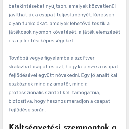
betekintéseket nyújtson, amelyek közvetlenül
javíthatják a csapat teljesítményét. Keressen
olyan funkciókat, amelyek lehetővé teszik a
játékosok nyomon követését, a játék elemzését
és a jelentési képességeket.
Továbbá vegye figyelembe a szoftver
skálázhatóságát és azt, hogy képes-e a csapat
fejlődésével együtt növekedni. Egy jó analitikai
eszköznek mind az amatőr, mind a
professzionális szintet kell támogatnia,
biztosítva, hogy hasznos maradjon a csapat
fejlődése során.
Költségvetési szempontok a