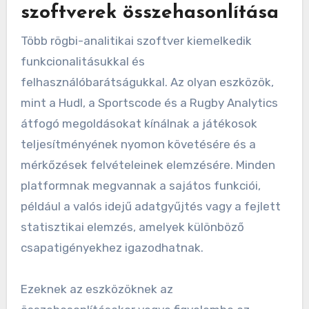
szoftverek összehasonlítása
Több rögbi-analitikai szoftver kiemelkedik
funkcionalitásukkal és
felhasználóbarátságukkal. Az olyan eszközök,
mint a Hudl, a Sportscode és a Rugby Analytics
átfogó megoldásokat kínálnak a játékosok
teljesítményének nyomon követésére és a
mérkőzések felvételeinek elemzésére. Minden
platformnak megvannak a sajátos funkciói,
például a valós idejű adatgyűjtés vagy a fejlett
statisztikai elemzés, amelyek különböző
csapatigényekhez igazodhatnak.
Ezeknek az eszközöknek az