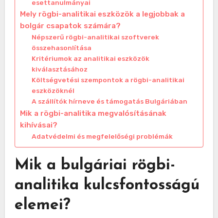
esettanulmányai
Mely rögbi-analitikai eszközök a legjobbak a
bolgár csapatok számára?
Népszerű rögbi-analitikai szoftverek
összehasonlítása
Kritériumok az analitikai eszközök
kiválasztásához
Költségvetési szempontok a rögbi-analitikai
eszközöknél
A szállítók hírneve és támogatás Bulgáriában
Mik a rögbi-analitika megvalósításának
kihívásai?
Adatvédelmi és megfelelőségi problémák
Mik a bulgáriai rögbi-
analitika kulcsfontosságú
elemei?