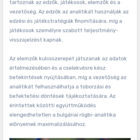
tartoznak az edzők, játékosok, elemzők és a
vezetőség. Az edzők az analitikát használják az
edzési és játékstratégiák finomítására, míg a
játékosok személyre szabott teljesítmény-
visszajelzést kapnak.
Az elemzők kulcsszerepet játszanak az adatok
értelmezésében és a cselekvésre kész
betekintések nyújtásában, míg a vezetőség az
analitikát felhasználhatja a toborzási és
befektetési döntések tájékoztatására. Az
érintettek közötti együttműködés
elengedhetetlen a bulgáriai rögbi-analitika
előnyeinek maximalizálásához.