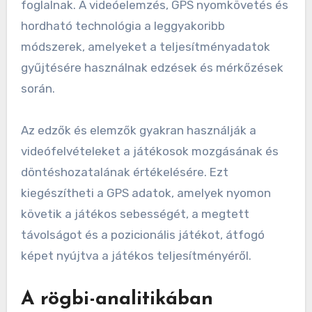
foglalnak. A videóelemzés, GPS nyomkövetés és
hordható technológia a leggyakoribb
módszerek, amelyeket a teljesítményadatok
gyűjtésére használnak edzések és mérkőzések
során.
Az edzők és elemzők gyakran használják a
videófelvételeket a játékosok mozgásának és
döntéshozatalának értékelésére. Ezt
kiegészítheti a GPS adatok, amelyek nyomon
követik a játékos sebességét, a megtett
távolságot és a pozicionális játékot, átfogó
képet nyújtva a játékos teljesítményéről.
A rögbi-analitikában