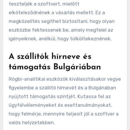
teszteljék a szoftvert, mielőtt
elköteleződnének a vásárlás mellett. Ez a
megközelítés segíthet biztosítani, hogy olyan
eszközbe fektessenek be, amely megfelel az
igényeiknek, anélkül, hogy túlköltekeznének.
A szállítók hírneve és
támogatás Bulgáriában
Rögbi-analitikai eszközök kiválasztásakor vegye
figyelembe a szállító hírnevét és a Bulgáriában
nyújtott támogatás szintjét. Kutassa fel az
ügyfélvéleményeket és esettanulmányokat,
hogy felmérje, mennyire teljesít jól a szoftver a
valós helyzetekben.