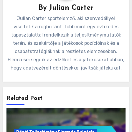
By
Julian Carter
Julian Carter sportelemző, aki szenvedéllyel
viseltetik a rögbi iránt. Több mint egy évtizedes
tapasztalattal rendelkezik a teljesítménymutatók
terén, és szakértője a játékosok pozícióinak és a
csapatstratégiáknak a részletes elemzésében.
Elemzései segítik az edzőket és a játékosokat abban,
hogy adatvezérelt döntésekkel javítsák játékukat.
Related Post