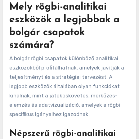
Mely rögbi-analitikai
eszközök a legjobbak a
bolgár csapatok
számára?
A bolgár rögbi csapatok különböző analitikai
eszközökből profitálhatnak, amelyek javítják a
teljesítményt és a stratégiai tervezést. A
legjobb eszközök általában olyan funkciókat
kínálnak, mint a játékoskövetés, mérkőzés-
elemzés és adatvizualizáció, amelyek a rögbi
specifikus igényeihez igazodnak.
Népszerű rögbi-analitikai