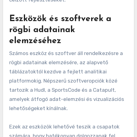
Eszközök és szoftverek a
rögbi adatainak
elemzéséhez
Számos eszköz és szoftver áll rendelkezésre a
rögbi adatainak elemzésére, az alapvető
táblázatoktól kezdve a fejlett analitikai
platformokig. Népszerű szoftveropciók közé
tartozik a Hudl, a SportsCode és a Catapult,
amelyek átfogó adat-elemzési és vizualizációs
lehetőségeket kínálnak.
Ezek az eszközök lehetővé teszik a csapatok
számára, hogy hatékonyan dolgozzanak fel