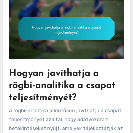
Hogyan javíthatja a
rögbi-analitika a csapat
teljesítményét?
A rögbi-analitika jelentősen javíthatja a csapat
teljesítményét azáltal, hogy adatvezérelt
betekintéseket nyújt, amelyek tájékoztatják az