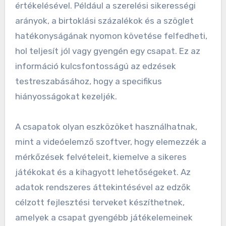
értékelésével. Például a szerelési sikerességi
arányok, a birtoklási százalékok és a szöglet
hatékonyságának nyomon követése felfedheti,
hol teljesít jól vagy gyengén egy csapat. Ez az
információ kulcsfontosságú az edzések
testreszabásához, hogy a specifikus
hiányosságokat kezeljék.
A csapatok olyan eszközöket használhatnak,
mint a videóelemző szoftver, hogy elemezzék a
mérkőzések felvételeit, kiemelve a sikeres
játékokat és a kihagyott lehetőségeket. Az
adatok rendszeres áttekintésével az edzők
célzott fejlesztési terveket készíthetnek,
amelyek a csapat gyengébb játékelemeinek