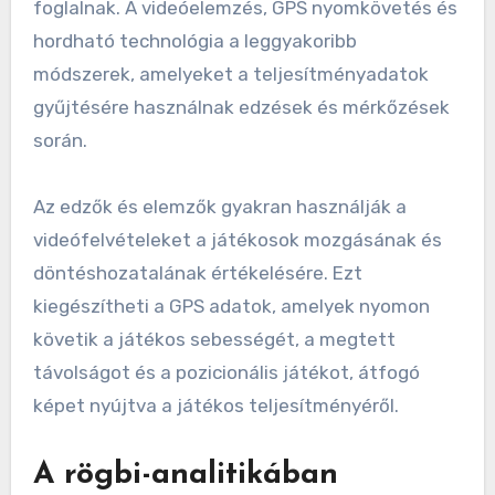
foglalnak. A videóelemzés, GPS nyomkövetés és
hordható technológia a leggyakoribb
módszerek, amelyeket a teljesítményadatok
gyűjtésére használnak edzések és mérkőzések
során.
Az edzők és elemzők gyakran használják a
videófelvételeket a játékosok mozgásának és
döntéshozatalának értékelésére. Ezt
kiegészítheti a GPS adatok, amelyek nyomon
követik a játékos sebességét, a megtett
távolságot és a pozicionális játékot, átfogó
képet nyújtva a játékos teljesítményéről.
A rögbi-analitikában