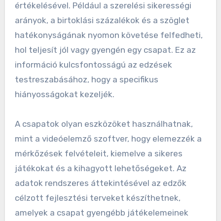
értékelésével. Például a szerelési sikerességi
arányok, a birtoklási százalékok és a szöglet
hatékonyságának nyomon követése felfedheti,
hol teljesít jól vagy gyengén egy csapat. Ez az
információ kulcsfontosságú az edzések
testreszabásához, hogy a specifikus
hiányosságokat kezeljék.
A csapatok olyan eszközöket használhatnak,
mint a videóelemző szoftver, hogy elemezzék a
mérkőzések felvételeit, kiemelve a sikeres
játékokat és a kihagyott lehetőségeket. Az
adatok rendszeres áttekintésével az edzők
célzott fejlesztési terveket készíthetnek,
amelyek a csapat gyengébb játékelemeinek