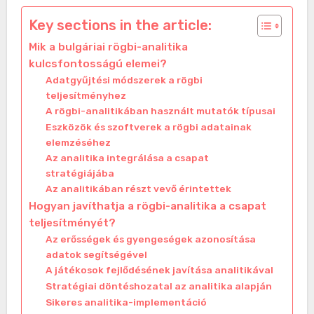
Key sections in the article:
Mik a bulgáriai rögbi-analitika
kulcsfontosságú elemei?
Adatgyűjtési módszerek a rögbi
teljesítményhez
A rögbi-analitikában használt mutatók típusai
Eszközök és szoftverek a rögbi adatainak
elemzéséhez
Az analitika integrálása a csapat
stratégiájába
Az analitikában részt vevő érintettek
Hogyan javíthatja a rögbi-analitika a csapat
teljesítményét?
Az erősségek és gyengeségek azonosítása
adatok segítségével
A játékosok fejlődésének javítása analitikával
Stratégiai döntéshozatal az analitika alapján
Sikeres analitika-implementáció