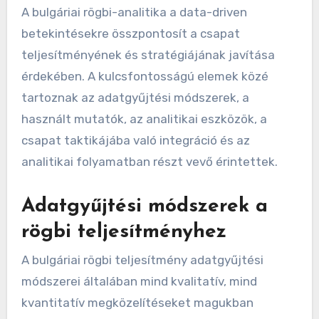
A bulgáriai rögbi-analitika a data-driven
betekintésekre összpontosít a csapat
teljesítményének és stratégiájának javítása
érdekében. A kulcsfontosságú elemek közé
tartoznak az adatgyűjtési módszerek, a
használt mutatók, az analitikai eszközök, a
csapat taktikájába való integráció és az
analitikai folyamatban részt vevő érintettek.
Adatgyűjtési módszerek a
rögbi teljesítményhez
A bulgáriai rögbi teljesítmény adatgyűjtési
módszerei általában mind kvalitatív, mind
kvantitatív megközelítéseket magukban