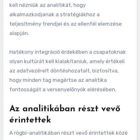
kell nézniük az analitikát, hogy
alkalmazkodjanak a stratégiákhoz a
teljesítmény trendjei és az ellenfél elemzése
alapján.
Hatékony integráció érdekében a csapatoknak
olyan kultúrát kell kialakítaniuk, amely értékeli
az adatvezérelt döntéshozatalt, biztosítva,
hogy minden tag megértse az analitika
fontosságát a versenyelőnyök elérésében.
Az analitikában részt vevő
érintettek
A rögbi-analitikában részt vevő érintettek közé