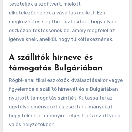
teszteljék a szoftvert, mielőtt
elköteleződnének a vásárlás mellett. Ez a
megközelítés segíthet biztosítani, hogy olyan
eszközbe fektessenek be, amely megfelel az
igényeiknek, anélkül, hogy túlköltekeznének.
A szállítók hírneve és
támogatás Bulgáriában
Rögbi-analitikai eszközök kiválasztásakor vegye
figyelembe a szállító hírnevét és a Bulgáriában
nyújtott támogatás szintjét. Kutassa fel az
ügyfélvéleményeket és esettanulmányokat,
hogy felmérje, mennyire teljesít jól a szoftver a
valós helyzetekben.