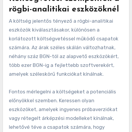
rögbi-analitikai eszközöknél
A költség jelentős tényező a rögbi-analitikai
eszközök kiválasztásakor, különösen a
korlátozott költségvetéssel működő csapatok
számára. Az árak széles skálán változhatnak,
néhány száz BGN-tól az alapvető eszközökért,
több ezer BGN-ig a fejlettebb szoftverekért,
amelyek széleskörű funkciókat kínálnak.
Fontos mérlegelni a költségeket a potenciális
előnyökkel szemben. Keressen olyan
eszközöket, amelyek ingyenes próbaverziókat
vagy rétegelt árképzési modelleket kínálnak,
lehetővé téve a csapatok számára, hogy