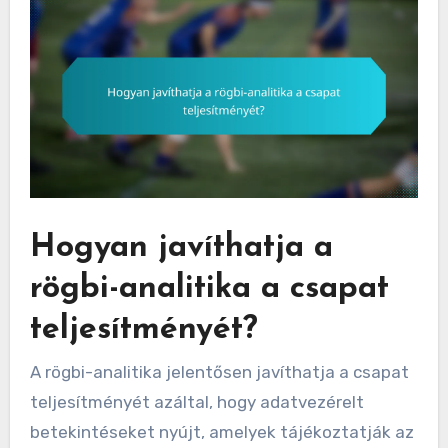
Hogyan javíthatja a
rögbi-analitika a csapat
teljesítményét?
A rögbi-analitika jelentősen javíthatja a csapat
teljesítményét azáltal, hogy adatvezérelt
betekintéseket nyújt, amelyek tájékoztatják az