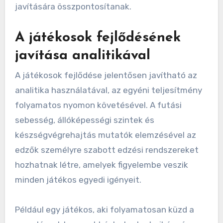
javítására összpontosítanak.
A játékosok fejlődésének
javítása analitikával
A játékosok fejlődése jelentősen javítható az
analitika használatával, az egyéni teljesítmény
folyamatos nyomon követésével. A futási
sebesség, állóképességi szintek és
készségvégrehajtás mutatók elemzésével az
edzők személyre szabott edzési rendszereket
hozhatnak létre, amelyek figyelembe veszik
minden játékos egyedi igényeit.
Például egy játékos, aki folyamatosan küzd a