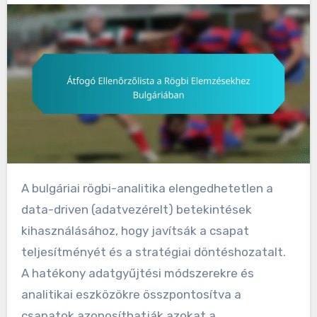
A bulgáriai rögbi-analitika elengedhetetlen a
data-driven (adatvezérelt) betekintések
kihasználásához, hogy javítsák a csapat
teljesítményét és a stratégiai döntéshozatalt.
A hatékony adatgyűjtési módszerekre és
analitikai eszközökre összpontosítva a
csapatok azonosíthatják azokat a