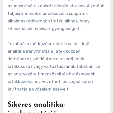
azonosítására konkrét ellenfelek ellen. A korábbi
teljesítmények elemzésével a csapatok
alkalmazkodhatnak stratégiáikhoz, hogy
kihasználják riválisaik gyengeségeit.
Továbbá, a mérkőzések alatti valós idejű
analitika irányíthatja a játék közbeni
döntéseket, például mikor cseréljenek
játékosokat vagy változtassanak taktikán. Ez
az adatvezérelt megközelítés hatékonyabb
játékkezeléshez vezethet, és végső soron
javíthatja a győzelem esélyeit.
Sikeres analitika-