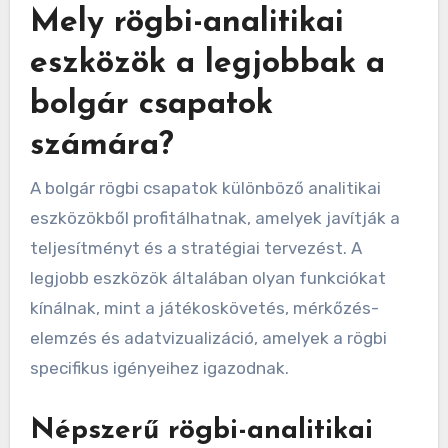
Mely rögbi-analitikai
eszközök a legjobbak a
bolgár csapatok
számára?
A bolgár rögbi csapatok különböző analitikai
eszközökből profitálhatnak, amelyek javítják a
teljesítményt és a stratégiai tervezést. A
legjobb eszközök általában olyan funkciókat
kínálnak, mint a játékoskövetés, mérkőzés-
elemzés és adatvizualizáció, amelyek a rögbi
specifikus igényeihez igazodnak.
Népszerű rögbi-analitikai