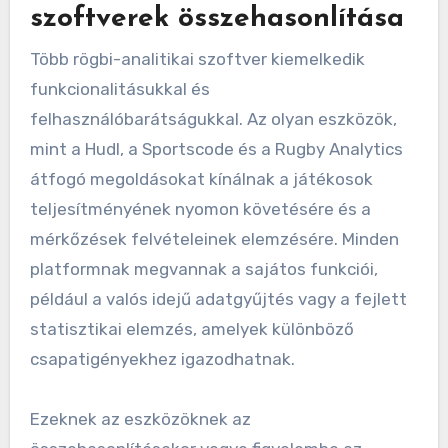
szoftverek összehasonlítása
Több rögbi-analitikai szoftver kiemelkedik
funkcionalitásukkal és
felhasználóbarátságukkal. Az olyan eszközök,
mint a Hudl, a Sportscode és a Rugby Analytics
átfogó megoldásokat kínálnak a játékosok
teljesítményének nyomon követésére és a
mérkőzések felvételeinek elemzésére. Minden
platformnak megvannak a sajátos funkciói,
például a valós idejű adatgyűjtés vagy a fejlett
statisztikai elemzés, amelyek különböző
csapatigényekhez igazodhatnak.
Ezeknek az eszközöknek az