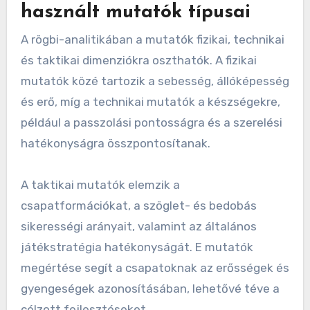
használt mutatók típusai
A rögbi-analitikában a mutatók fizikai, technikai
és taktikai dimenziókra oszthatók. A fizikai
mutatók közé tartozik a sebesség, állóképesség
és erő, míg a technikai mutatók a készségekre,
például a passzolási pontosságra és a szerelési
hatékonyságra összpontosítanak.
A taktikai mutatók elemzik a
csapatformációkat, a szöglet- és bedobás
sikerességi arányait, valamint az általános
játékstratégia hatékonyságát. E mutatók
megértése segít a csapatoknak az erősségek és
gyengeségek azonosításában, lehetővé téve a
célzott fejlesztéseket.