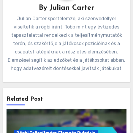
By
Julian Carter
Julian Carter sportelemző, aki szenvedéllyel
viseltetik a rögbi iránt. Több mint egy évtizedes
tapasztalattal rendelkezik a teljesítménymutatók
terén, és szakértője a játékosok pozícióinak és a
csapatstratégiáknak a részletes elemzésében.
Elemzései segítik az edzőket és a játékosokat abban,
hogy adatvezérelt döntésekkel javítsák játékukat.
Related Post