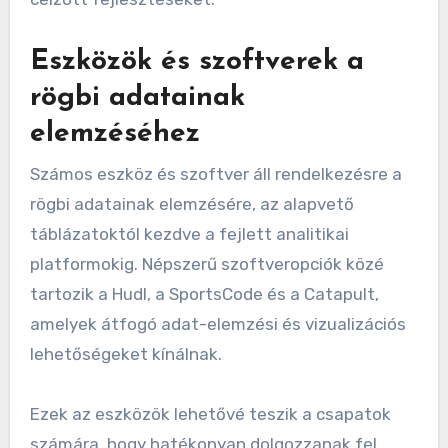
Eszközök és szoftverek a
rögbi adatainak
elemzéséhez
Számos eszköz és szoftver áll rendelkezésre a
rögbi adatainak elemzésére, az alapvető
táblázatoktól kezdve a fejlett analitikai
platformokig. Népszerű szoftveropciók közé
tartozik a Hudl, a SportsCode és a Catapult,
amelyek átfogó adat-elemzési és vizualizációs
lehetőségeket kínálnak.
Ezek az eszközök lehetővé teszik a csapatok
számára, hogy hatékonyan dolgozzanak fel