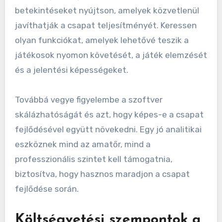
betekintéseket nyújtson, amelyek közvetlenül
javíthatják a csapat teljesítményét. Keressen
olyan funkciókat, amelyek lehetővé teszik a
játékosok nyomon követését, a játék elemzését
és a jelentési képességeket.
Továbbá vegye figyelembe a szoftver
skálázhatóságát és azt, hogy képes-e a csapat
fejlődésével együtt növekedni. Egy jó analitikai
eszköznek mind az amatőr, mind a
professzionális szintet kell támogatnia,
biztosítva, hogy hasznos maradjon a csapat
fejlődése során.
Költségvetési szempontok a