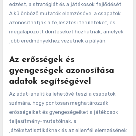
edzést, a stratégiát és a játékosok fejlődését.
A különböző mutatók elemzésével a csapatok
azonosíthatják a fejlesztési területeket, és
megalapozott döntéseket hozhatnak, amelyek
jobb eredményekhez vezetnek a pályán.
Az erősségek és
gyengeségek azonosítása
adatok segítségével
Az adat-analitika lehetővé teszi a csapatok
számára, hogy pontosan meghatározzák
erősségeiket és gyengeségeiket a játékosok
teljesítmény-mutatóinak, a
játékstatisztikáknak és az ellenfél elemzésének