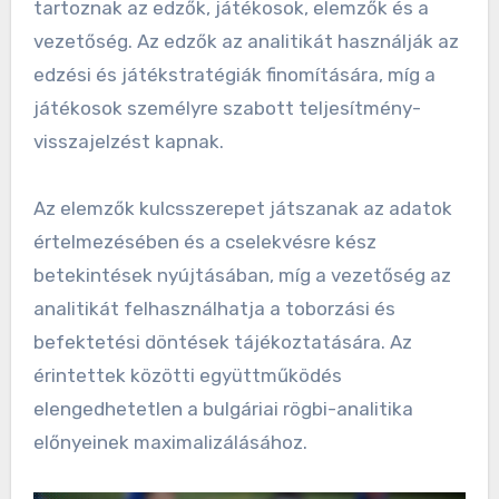
tartoznak az edzők, játékosok, elemzők és a
vezetőség. Az edzők az analitikát használják az
edzési és játékstratégiák finomítására, míg a
játékosok személyre szabott teljesítmény-
visszajelzést kapnak.
Az elemzők kulcsszerepet játszanak az adatok
értelmezésében és a cselekvésre kész
betekintések nyújtásában, míg a vezetőség az
analitikát felhasználhatja a toborzási és
befektetési döntések tájékoztatására. Az
érintettek közötti együttműködés
elengedhetetlen a bulgáriai rögbi-analitika
előnyeinek maximalizálásához.