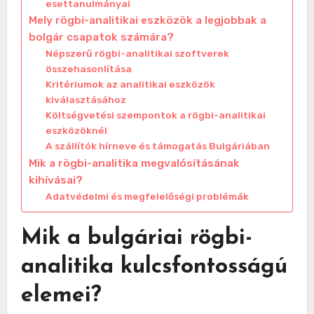
esettanulmányai
Mely rögbi-analitikai eszközök a legjobbak a
bolgár csapatok számára?
Népszerű rögbi-analitikai szoftverek
összehasonlítása
Kritériumok az analitikai eszközök
kiválasztásához
Költségvetési szempontok a rögbi-analitikai
eszközöknél
A szállítók hírneve és támogatás Bulgáriában
Mik a rögbi-analitika megvalósításának
kihívásai?
Adatvédelmi és megfelelőségi problémák
Mik a bulgáriai rögbi-
analitika kulcsfontosságú
elemei?