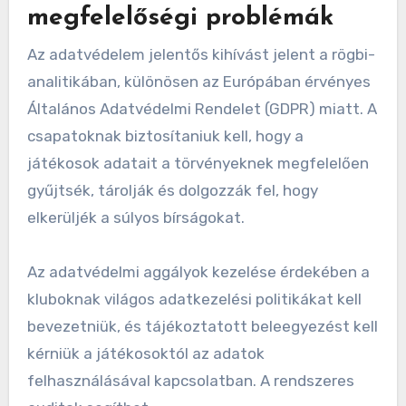
megfelelőségi problémák
Az adatvédelem jelentős kihívást jelent a rögbi-
analitikában, különösen az Európában érvényes
Általános Adatvédelmi Rendelet (GDPR) miatt. A
csapatoknak biztosítaniuk kell, hogy a
játékosok adatait a törvényeknek megfelelően
gyűjtsék, tárolják és dolgozzák fel, hogy
elkerüljék a súlyos bírságokat.
Az adatvédelmi aggályok kezelése érdekében a
kluboknak világos adatkezelési politikákat kell
bevezetniük, és tájékoztatott beleegyezést kell
kérniük a játékosoktól az adatok
felhasználásával kapcsolatban. A rendszeres