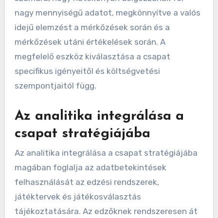
nagy mennyiségű adatot, megkönnyítve a valós
idejű elemzést a mérkőzések során és a
mérkőzések utáni értékelések során. A
megfelelő eszköz kiválasztása a csapat
specifikus igényeitől és költségvetési
szempontjaitól függ.
Az analitika integrálása a
csapat stratégiájába
Az analitika integrálása a csapat stratégiájába
magában foglalja az adatbetekintések
felhasználását az edzési rendszerek,
játéktervek és játékosválasztás
tájékoztatására. Az edzőknek rendszeresen át