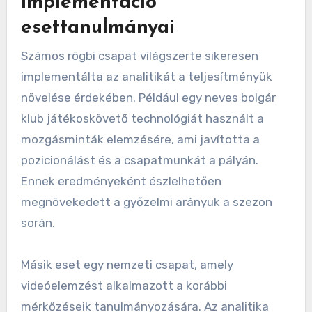
implementáció
esettanulmányai
Számos rögbi csapat világszerte sikeresen
implementálta az analitikát a teljesítményük
növelése érdekében. Például egy neves bolgár
klub játékoskövető technológiát használt a
mozgásminták elemzésére, ami javította a
pozicionálást és a csapatmunkát a pályán.
Ennek eredményeként észlelhetően
megnövekedett a győzelmi arányuk a szezon
során.
Másik eset egy nemzeti csapat, amely
videóelemzést alkalmazott a korábbi
mérkőzéseik tanulmányozására. Az analitika